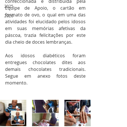
confeccionada e distribuída pela 
2025
Equipe de Apoio, o cartão em 
formato de ovo, o qual em uma das 
2026
atividades foi elucidado pelos idosos 
em suas memórias afetivas da 
páscoa, trazia felicitações por este 
dia cheio de doces lembranças.
Aos idosos diabéticos foram 
entregues chocolates dites aos 
demais chocolates tradicionais. 
Segue em anexo fotos deste 
momento.