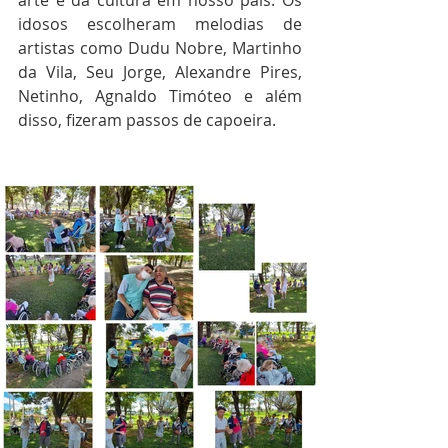
arte e da cultura em nosso país. Os 
idosos escolheram melodias de 
artistas como Dudu Nobre, Martinho 
da Vila, Seu Jorge, Alexandre Pires, 
Netinho, Agnaldo Timóteo e além 
disso, fizeram passos de capoeira.