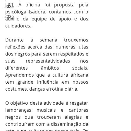
LJCJ. A oficina foi proposta pela 
2025
psicóloga Isadora, contamos com o 
2026
auxílio da equipe de apoio e dos 
cuidadores.
Durante a semana trouxemos 
reflexões acerca das inúmeras lutas 
dos negros para serem respeitados e 
suas representatividades nos 
diferentes âmbitos sociais. 
Aprendemos que a cultura africana 
tem grande influência em nossos 
costumes, danças e rotina diária.
O objetivo desta atividade é resgatar 
lembranças musicais e cantores 
negros que trouxeram alegrias e 
contribuíram com a disseminação da 