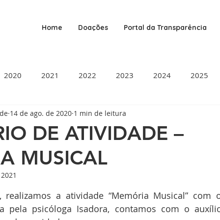
Home
Doações
Portal da Transparência
2020
2021
2022
2023
2024
2025
ade
14 de ago. de 2020
1 min de leitura
IO DE ATIVIDADE –
A MUSICAL
e 2021
de 5 estrelas.
, realizamos a atividade “Memória Musical” com o
ta pela psicóloga Isadora, contamos com o auxílio