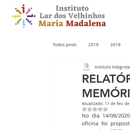
Todos posts
2019
2018
Instituto Integrid
RELATÓR
MEMÓRI
Atualizado:
17 de fev. d
Avaliado com NaN 
No dia 14/08/2020
oficina foi propos