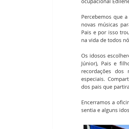
ocupacional Edilene
Percebemos que a 
novas músicas par
Pais e por isso tr
na vida de todos nó
Os idosos escolher
Júnior), Pais e fi
recordações dos 
especiais. Compar
dos pais que partir
Encerramos a ofici
sentia e alguns ido