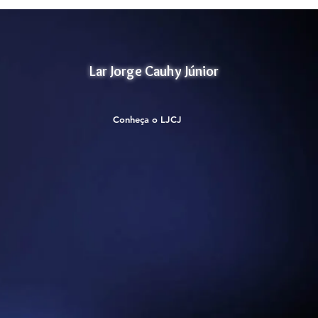
Lar Jorge Cauhy Júnior
Conheça o LJCJ