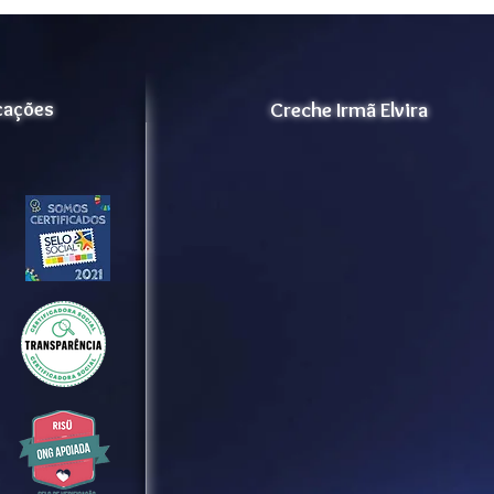
icações
Creche Irmã Elvira