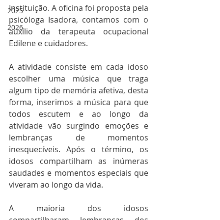
Instituição. A oficina foi proposta pela 
2025
psicóloga Isadora, contamos com o 
2026
auxílio da terapeuta ocupacional 
Edilene e cuidadores.
A atividade consiste em cada idoso 
escolher uma música que traga 
algum tipo de memória afetiva, desta 
forma, inserimos a música para que 
todos escutem e ao longo da 
atividade vão surgindo emoções e 
lembranças de momentos 
inesquecíveis. Após o término, os 
idosos compartilham as inúmeras 
saudades e momentos especiais que 
viveram ao longo da vida.
A maioria dos idosos 