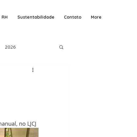
RH
Sustentabilidade
Contato
More
2026
anual, no LJCJ