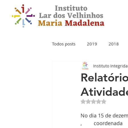
Todos posts
2019
2018
Instituto Integrid
Relatóri
Atividad
Avaliado com NaN 
No dia 15 de dezemb
, coordenada 