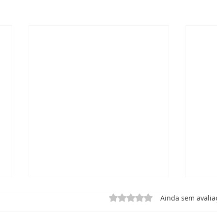
Avaliado com 0 de 5 estrel
Ainda sem avalia