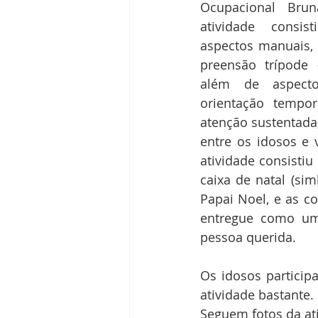
Ocupacional Brun
atividade consis
aspectos manuais, h
preensão trípode -
além de aspecto
orientação tempora
atenção sustentada,
entre os idosos e v
atividade consisti
caixa de natal (si
Papai Noel, e as co
entregue como um
pessoa querida. 
Os idosos particip
atividade bastante. 
Seguem fotos da ati