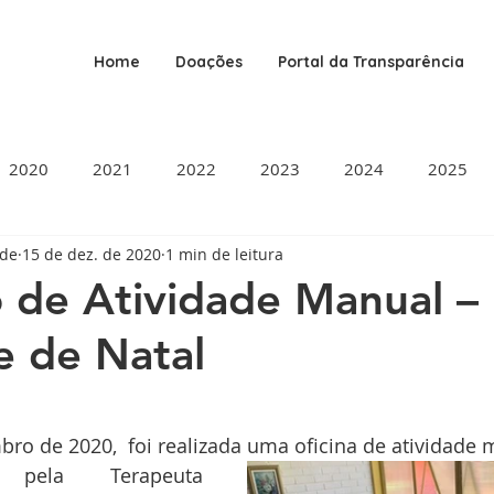
Home
Doações
Portal da Transparência
2020
2021
2022
2023
2024
2025
ade
15 de dez. de 2020
1 min de leitura
o de Atividade Manual –
e de Natal
de 5 estrelas.
ro de 2020,  foi realizada uma oficina de atividade m
pela Terapeuta 