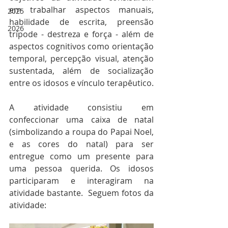
em trabalhar aspectos manuais, 
2025
habilidade de escrita, preensão 
2026
trípode - destreza e força - além de 
aspectos cognitivos como orientação 
temporal, percepção visual, atenção 
sustentada, além de socialização 
entre os idosos e vínculo terapêutico. 
A atividade consistiu em 
confeccionar uma caixa de natal 
(simbolizando a roupa do Papai Noel, 
e as cores do natal) para ser 
entregue como um presente para 
uma pessoa querida. Os idosos 
participaram e interagiram na 
atividade bastante.  Seguem fotos da 
atividade: 