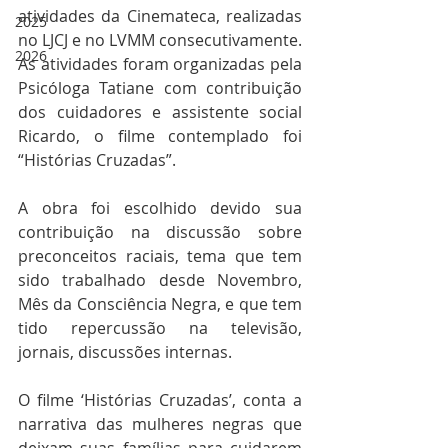
atividades da Cinemateca, realizadas 
2025
no LJCJ e no LVMM consecutivamente. 
2026
As atividades foram organizadas pela 
Psicóloga Tatiane com contribuição 
dos cuidadores e assistente social 
Ricardo, o filme contemplado foi 
“Histórias Cruzadas”.
A obra foi escolhido devido sua 
contribuição na discussão sobre 
preconceitos raciais, tema que tem 
sido trabalhado desde Novembro, 
Mês da Consciência Negra, e que tem 
tido repercussão na televisão, 
jornais, discussões internas.
O filme ‘Histórias Cruzadas’, conta a 
narrativa das mulheres negras que 