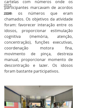
cartelas com números onde os 
2025
participantes marcavam de acordos 
com os números que eram 
2026
chamados. Os objetivos da atividade 
foram: favorecer interação entre os 
idosos, proporcionar estimulação 
cognitiva (memória, atenção, 
concentração), funções executivas, 
coordenação motora fina, 
movimento de pinça, destreza 
manual, proporcionar momento de 
descontração e lazer. Os idosos 
foram bastante participativos.