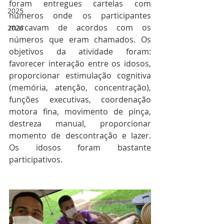
foram entregues cartelas com 
2025
números onde os participantes 
marcavam de acordos com os 
2026
números que eram chamados. Os 
objetivos da atividade foram: 
favorecer interação entre os idosos, 
proporcionar estimulação cognitiva 
(memória, atenção, concentração), 
funções executivas, coordenação 
motora fina, movimento de pinça, 
destreza manual, proporcionar 
momento de descontração e lazer. 
Os idosos foram bastante 
participativos.