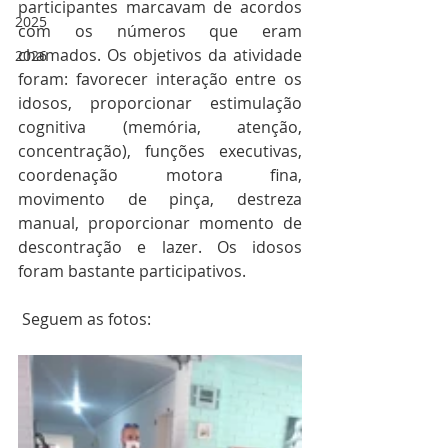
participantes marcavam de acordos 
2025
com os números que eram 
chamados. Os objetivos da atividade 
2026
foram: favorecer interação entre os 
idosos, proporcionar estimulação 
cognitiva (memória, atenção, 
concentração), funções executivas, 
coordenação motora fina, 
movimento de pinça, destreza 
manual, proporcionar momento de 
descontração e lazer. Os idosos 
foram bastante participativos.
 Seguem as fotos: 