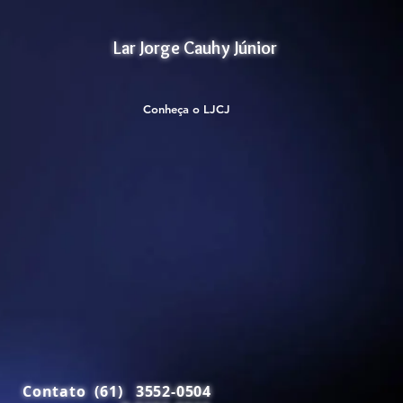
Lar Jorge Cauhy Júnior
Conheça o LJCJ
Contato (61) 3552-0504