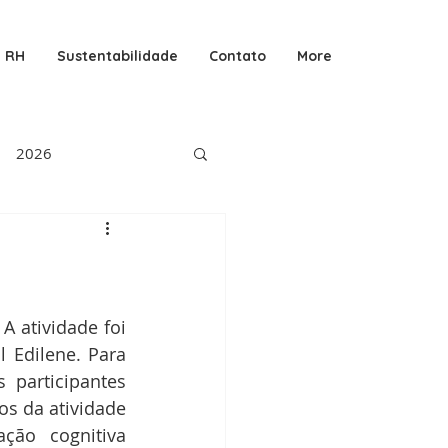
RH
Sustentabilidade
Contato
More
2026
 atividade foi 
Edilene. Para 
participantes 
 da atividade 
ção cognitiva 