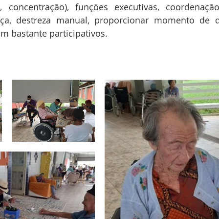
, concentração), funções executivas, coordenação
a, destreza manual, proporcionar momento de de
am bastante participativos.