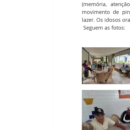
(memória, atenção
movimento de pinç
lazer. Os idosos or
 Seguem as fotos: 