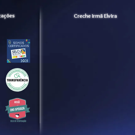
icações
Creche Irmã Elvira