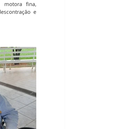
 motora fina, 
scontração e 