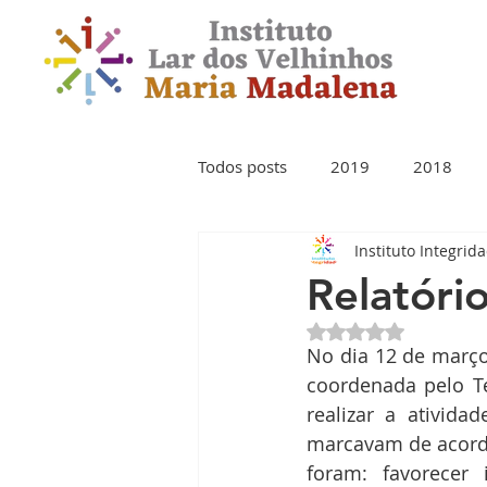
Todos posts
2019
2018
Instituto Integrid
Relatóri
Avaliado com NaN 
No dia 12 de março 
coordenada pelo Te
realizar a ativid
marcavam de acord
foram: favorecer 