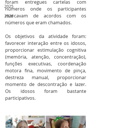
foram entregues cartelas com 
2025
números onde os participantes 
marcavam de acordos com os 
2026
números que eram chamados. 
Os objetivos da atividade foram: 
favorecer interação entre os idosos, 
proporcionar estimulação cognitiva 
(memória, atenção, concentração), 
funções executivas, coordenação 
motora fina, movimento de pinça, 
destreza manual, proporcionar 
momento de descontração e lazer. 
Os idosos foram bastante 
participativos.