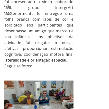
foi apresentado o vídeo elaborado 
2025
pelo grupo IntergrArt 
posteriormente foi entregue uma 
2026
folha branca com lápis de cor e 
solicitado aos participantes que 
desenhasse um amigo que marcou a 
sua infância  os objetivos da 
atividade foi resgatar memorias 
afetivas, proporcionar estimulação 
cognitiva, coordenação motora fina, 
lateralidade e orientação espacial.
Segue as fotos: 