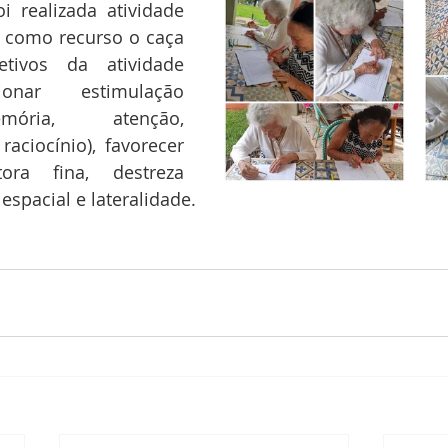
i realizada atividade 
o como recurso o caça 
tivos da atividade 
onar estimulação 
mória, atenção, 
aciocínio), favorecer 
ra fina, destreza 
espacial e lateralidade. 