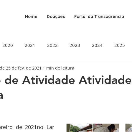
Home
Doações
Portal da Transparência
2020
2021
2022
2023
2024
2025
ade
25 de fev. de 2021
1 min de leitura
o de Atividade Atividade
a
de 5 estrelas.
reiro de 2021no Lar 