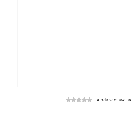
Avaliado com 0 de 5 estrel
Ainda sem avalia