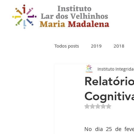
Todos posts
2019
2018
Instituto Integrid
Relatóri
Cognitiv
Avaliado com NaN 
No dia 25 de feve