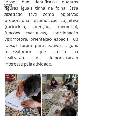
idosos que identificasse quantos 
2025
figuras iguais tinha na folha. Essa 
atividade teve como objetivos 
2026
proporcionar estimulação cognitiva 
(raciocínio, atenção, memoria), 
funções executivas, coordenação 
visomotora, orientação espacial. Os 
idosos foram participativos, alguns 
necessitaram que auxilio na 
realizaram e demonstraram 
interesse pela atividade. 