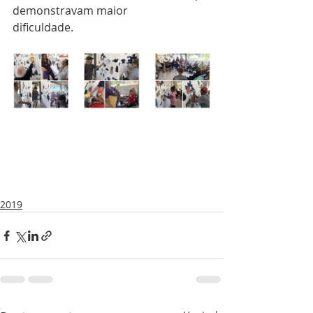
demonstravam maior
dificuldade.
2019