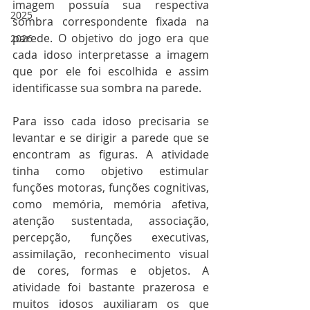
imagem possuía sua respectiva 
2025
sombra correspondente fixada na 
parede. O objetivo do jogo era que 
2026
cada idoso interpretasse a imagem 
que por ele foi escolhida e assim 
identificasse sua sombra na parede. 
Para isso cada idoso precisaria se 
levantar e se dirigir a parede que se 
encontram as figuras. A atividade 
tinha como objetivo estimular 
funções motoras, funções cognitivas, 
como memória, memória afetiva, 
atenção sustentada, associação, 
percepção, funções executivas, 
assimilação, reconhecimento visual 
de cores, formas e objetos. A 
atividade foi bastante prazerosa e 
muitos idosos auxiliaram os que 