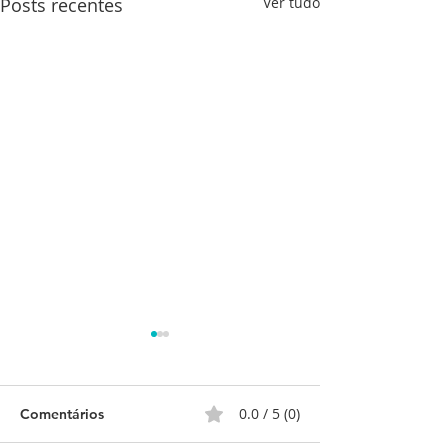
Posts recentes
Ver tudo
0.0 / 5 (0)
Comentários