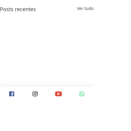
Posts recentes
Ver tudo
0.0 / 5 (0)
Comentários