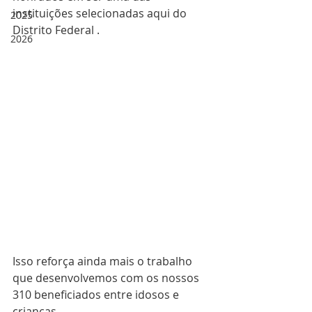
instituições selecionadas aqui do 
2025
Distrito Federal . 
2026
Isso reforça ainda mais o trabalho 
que desenvolvemos com os nossos 
310 beneficiados entre idosos e 
crianças.