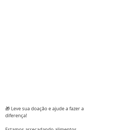
🎁 Leve sua doação e ajude a fazer a 
diferença!
Estamos arrecadando alimentos, 