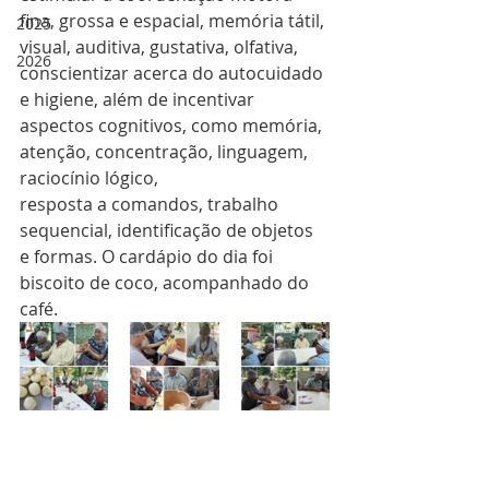
fina, grossa e espacial, memória tátil, 
2025
visual, auditiva, gustativa, olfativa, 
2026
conscientizar acerca do autocuidado 
e higiene, além de incentivar 
aspectos cognitivos, como memória, 
atenção, concentração, linguagem, 
raciocínio lógico,
resposta a comandos, trabalho 
sequencial, identificação de objetos 
e formas. O cardápio do dia foi 
biscoito de coco, acompanhado do 
café.