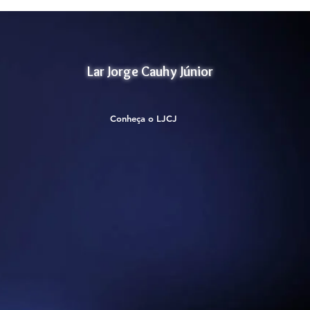
Lar Jorge Cauhy Júnior
Conheça o LJCJ