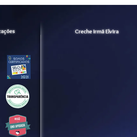
icações
Creche Irmã Elvira