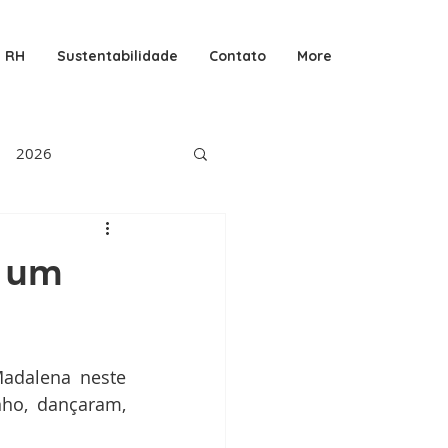
RH
Sustentabilidade
Contato
More
2026
m um
adalena neste 
ho, dançaram, 