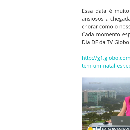
Essa data é muito
ansiosos a chegad
chorar como o noss
Cada momento espe
Dia DF da TV Globo 
http://g1.globo.com
tem-um-natal-espec