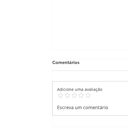
Comentários
Adicione uma avaliação
Mensagem Agradecimento!
Escreva um comentário