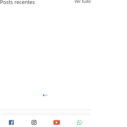
Posts recentes
Ver tudo
0.0 / 5 (0)
Comentários