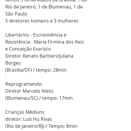
Rio de Janeiro, 1 de Blumenau, 1 de 
São Paulo
5 diretores homens e 3 mulheres
Libertários - Escrevivência e 
Resistência - Maria Firmina dos Reis 
e Conceição Evaristo
Diretor Renato Barbieri/Juliana 
Borges
(Brasília/DF) / tempo: 28min
.
Reprogramando 
Diretor Marcelo Niess
(Blumenau/SC) / tempo: 17min
Crianças Médiuns 
diretor: Luis Hu Rivas
(Rio de Janeiro/RJ) / Tempo: 8min