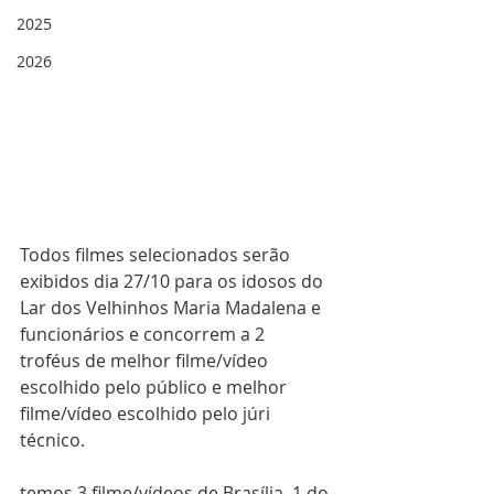
2025
2026
Todos filmes selecionados serão 
exibidos dia 27/10 para os idosos do 
Lar dos Velhinhos Maria Madalena e 
funcionários e concorrem a 2 
troféus de melhor filme/vídeo 
escolhido pelo público e melhor 
filme/vídeo escolhido pelo júri 
técnico.
temos 3 filme/vídeos de Brasília, 1 do 