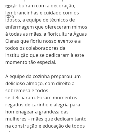
contribuíram com a decoração, 
2025
lembrancinhas e cuidado com os 
2026
idosos, a equipe de técnicos de 
enfermagem que ofereceram mimos 
à todas as mães, a floricultura Águas 
Claras que floriu nosso evento e a 
todos os colaboradores da 
Instituição que se dedicaram à este 
momento tão especial.
A equipe da cozinha preparou um 
delicioso almoço, com direito a 
sobremesa e todos
se deliciaram. Foram momentos 
regados de carinho e alegria para 
homenagear a grandeza das 
mulheres – mães que dedicam tanto 
na construção e educação de todos 