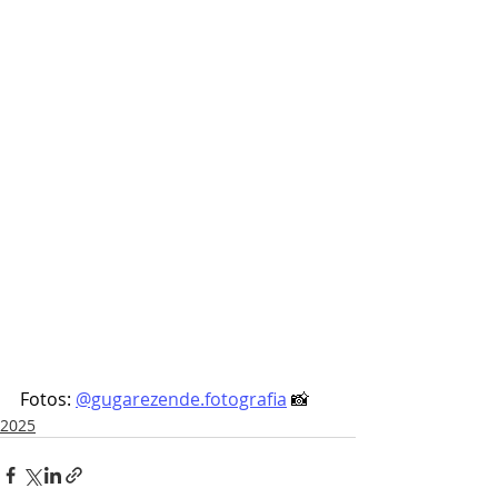
Fotos: 
@gugarezende.fotografia
 📸
2025