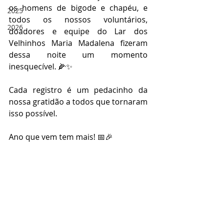
os homens de bigode e chapéu, e 
2025
todos os nossos voluntários, 
2026
doadores e equipe do Lar dos 
Velhinhos Maria Madalena fizeram 
dessa noite um momento 
inesquecível. 🌽✨
Cada registro é um pedacinho da 
nossa gratidão a todos que tornaram 
isso possível.
Ano que vem tem mais! 📅🎉