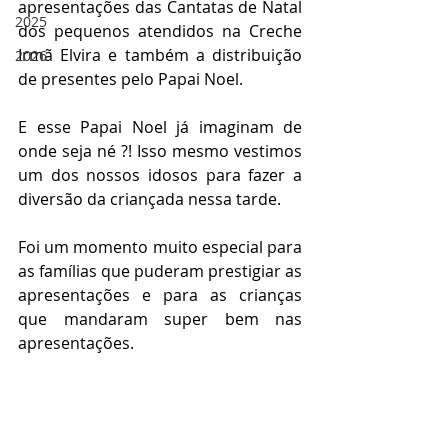
apresentações das Cantatas de Natal 
2025
dos pequenos atendidos na Creche 
Irmã Elvira e também a distribuição 
2026
de presentes pelo Papai Noel.
E esse Papai Noel já imaginam de 
onde seja né ?! Isso mesmo vestimos 
um dos nossos idosos para fazer a 
diversão da criançada nessa tarde.
Foi um momento muito especial para 
as famílias que puderam prestigiar as 
apresentações e para as crianças 
que mandaram super bem nas 
apresentações.