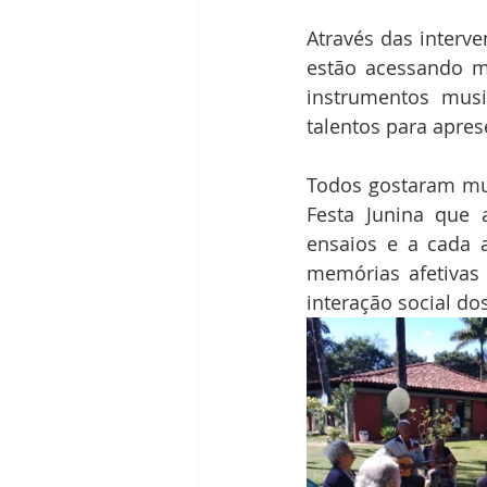
Através das interve
estão acessando 
instrumentos musi
talentos para apre
Todos gostaram mu
Festa Junina que 
ensaios e a cada a
memórias afetivas 
interação social dos