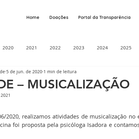
Home
Doações
Portal da Transparência
2020
2021
2022
2023
2024
2025
ade
5 de jun. de 2020
1 min de leitura
DE – MUSICALIZAÇÃO
e 2021
de 5 estrelas.
ficina foi proposta pela psicóloga Isadora e contamos