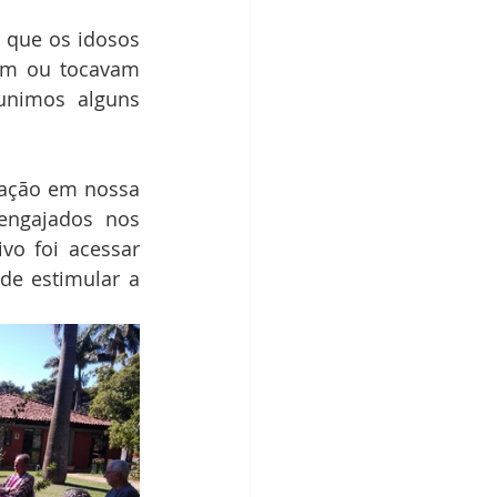
 que os idosos 
m ou tocavam 
unimos alguns 
ação em nossa 
engajados nos 
vo foi acessar 
e estimular a 