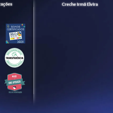
icações
Creche Irmã Elvira