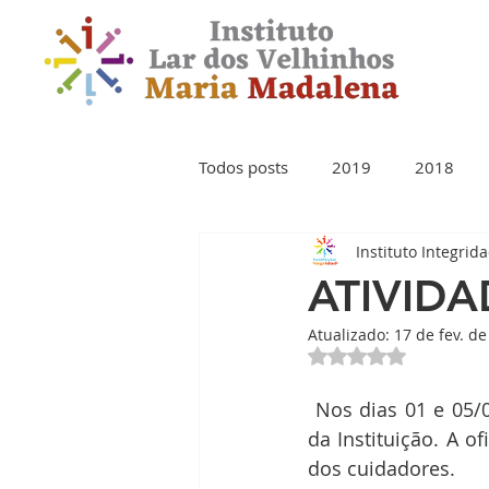
Todos posts
2019
2018
Instituto Integrid
ATIVIDA
Atualizado:
17 de fev. d
Avaliado com NaN 
 Nos dias 01 e 05/06/2020, realizamos atividades de musicalização no espaço externo 
da Instituição. A o
dos cuidadores. 