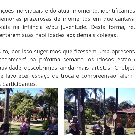
nções individuais e do atual momento, identificamos
memórias prazerosas de momentos em que cantava
cais na infância e/ou juventude. Desta forma, re
sentarem suas habilidades aos demais colegas. 
ito, por isso sugerimos que fizessem uma apresent
acontecerá na próxima semana, os idosos estão 
tividade descobrimos ainda mais artistas. O objeti
e favorecer espaço de troca e compreensão, além d
 participantes.