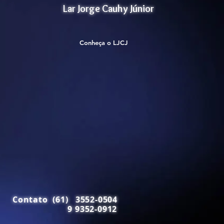
Lar Jorge Cauhy Júnior
Conheça o LJCJ
Contato (61) 3552-0504
9 9352-0912