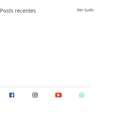
Posts recentes
Ver tudo
0.0 / 5 (0)
Comentários