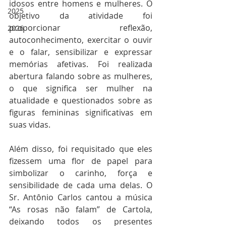
idosos entre homens e mulheres. O 
2025
objetivo da atividade foi 
proporcionar reflexão, 
2026
autoconhecimento, exercitar o ouvir 
e o falar, sensibilizar e expressar 
memórias afetivas. Foi realizada 
abertura falando sobre as mulheres, 
o que significa ser mulher na 
atualidade e questionados sobre as 
figuras femininas significativas em 
suas vidas. 
Além disso, foi requisitado que eles 
fizessem uma flor de papel para 
simbolizar o carinho, força e 
sensibilidade de cada uma delas. O 
Sr. Antônio Carlos cantou a música 
“As rosas não falam” de Cartola, 
deixando todos os presentes 