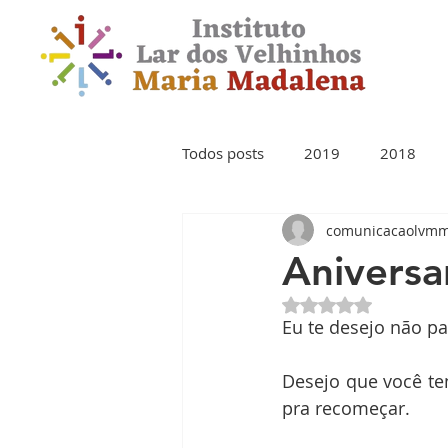
Todos posts
2019
2018
comunicacaolvm
Aniversa
Avaliado com NaN 
Eu te desejo não pa
Desejo que você te
pra recomeçar.