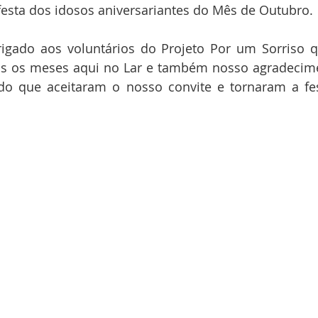
festa dos idosos aniversariantes do Mês de Outubro.
igado aos voluntários do Projeto Por um Sorriso q
 os meses aqui no Lar e também nosso agradecimen
do que aceitaram o nosso convite e tornaram a fes