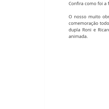
Confira como foi a 
O nosso muito obr
comemoração todos
dupla Roni e Ricar
animada. 