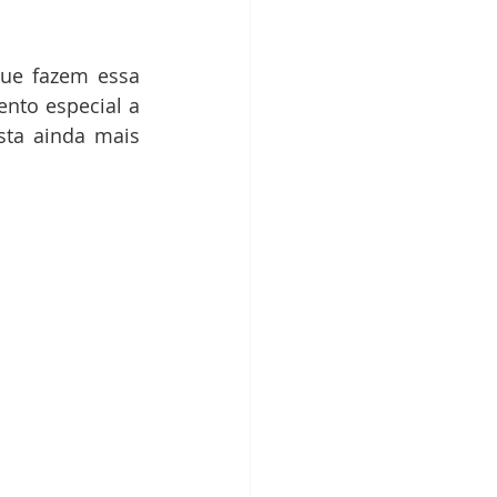
ue fazem essa 
to especial a 
ta ainda mais 