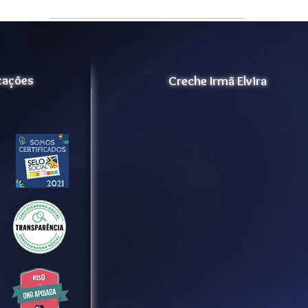
icações
Creche Irmã Elvira