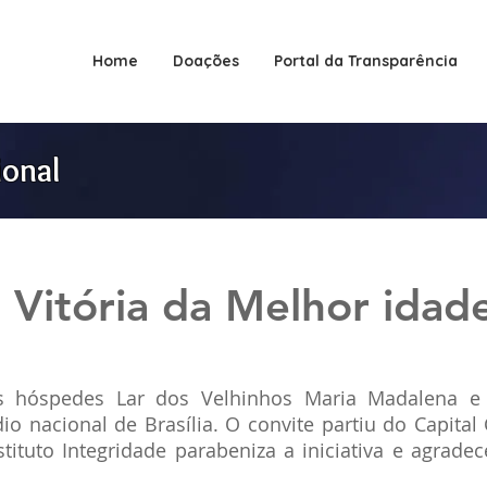
Home
Doações
Portal da Transparência
ional
Vitória da Melhor idad
 hóspedes Lar dos Velhinhos Maria Madalena e 
dio nacional de Brasília. O convite partiu do Capital
stituto Integridade parabeniza a iniciativa e agradec