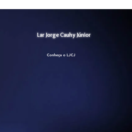
Lar Jorge Cauhy Júnior
Conheça o LJCJ