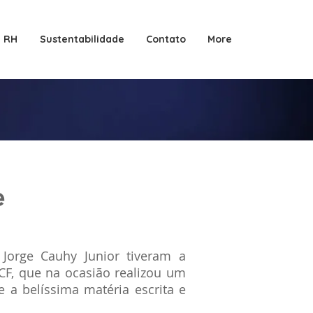
RH
Sustentabilidade
Contato
More
e
Jorge Cauhy Junior tiveram a
 CF, que na ocasião realizou um
e a belíssima matéria escrita e